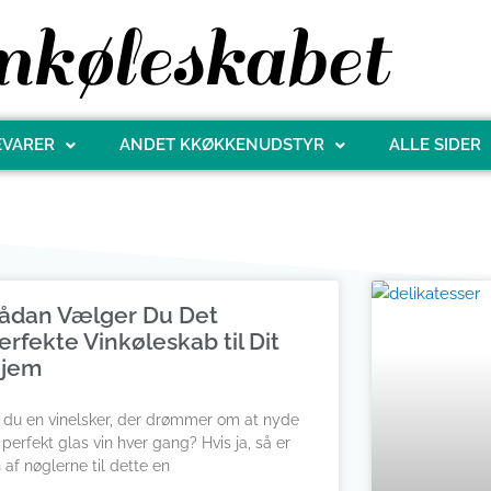
køleskabet
EVARER
ANDET KKØKKENUDSTYR
ALLE SIDER
ådan Vælger Du Det
erfekte Vinkøleskab til Dit
jem
 du en vinelsker, der drømmer om at nyde
 perfekt glas vin hver gang? Hvis ja, så er
 af nøglerne til dette en