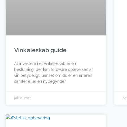
Vinkøleskab guide
At investere i et vinkøleskab er en
beslutning, der kan forbedre oplevelsen af
vin betydeligt, uanset om du er en erfaren
samler eller en nybegynder,
juli 11, 2024
se