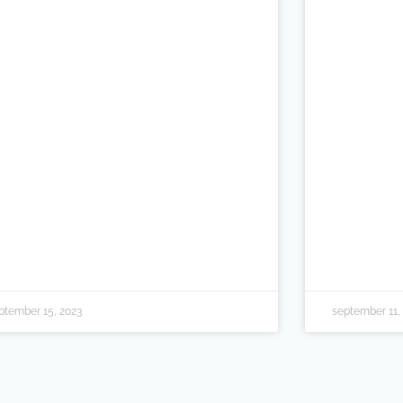
ptember 15, 2023
september 11,