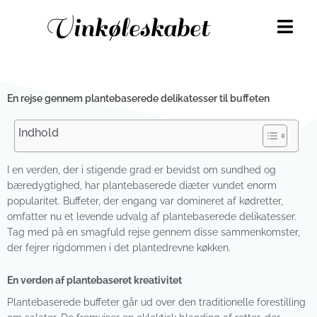
Gå
Vinkøleskabet
til
indholdet
En rejse gennem plantebaserede delikatesser til buffeten
Indhold
I en verden, der i stigende grad er bevidst om sundhed og
bæredygtighed, har plantebaserede diæter vundet enorm
popularitet. Buffeter, der engang var domineret af kødretter,
omfatter nu et levende udvalg af plantebaserede delikatesser.
Tag med på en smagfuld rejse gennem disse sammenkomster,
der fejrer rigdommen i det plantedrevne køkken.
En verden af plantebaseret kreativitet
Plantebaserede buffeter går ud over den traditionelle forestilling